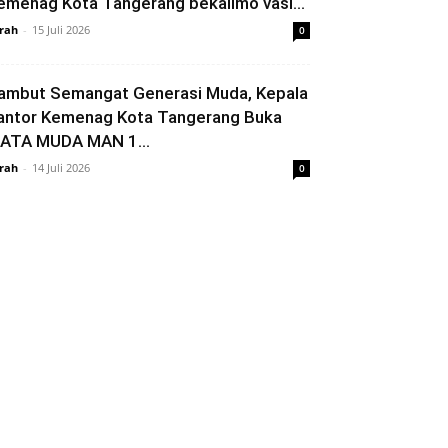
emenag Kota Tangerang bekalimo vasi...
rah
-
15 Juli 2026
0
ambut Semangat Generasi Muda, Kepala
antor Kemenag Kota Tangerang Buka
ATA MUDA MAN 1...
rah
-
14 Juli 2026
0