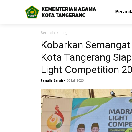
Berand
Beranda
blog
Kobarkan Semangat B
Kota Tangerang Siap
Light Competition 2
Penulis
Sarah
-
30 Juli 2026