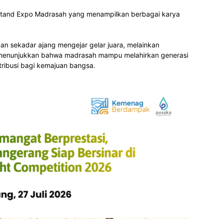
Stand Expo Madrasah yang menampilkan berbagai karya
n sekadar ajang mengejar gelar juara, melainkan
n menunjukkan bahwa madrasah mampu melahirkan generasi
ntribusi bagi kemajuan bangsa.