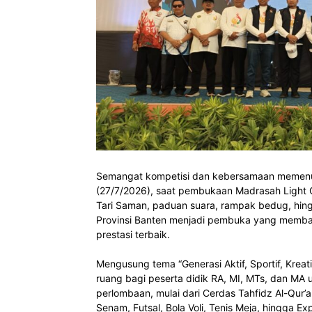
Semangat kompetisi dan kebersamaan memenuh
(27/7/2026), saat pembukaan Madrasah Light 
Tari Saman, paduan suara, rampak bedug, hing
Provinsi Banten menjadi pembuka yang memba
prestasi terbaik.
Mengusung tema “Generasi Aktif, Sportif, Kreat
ruang bagi peserta didik RA, MI, MTs, dan M
perlombaan, mulai dari Cerdas Tahfidz Al-Qur’
Senam, Futsal, Bola Voli, Tenis Meja, hingga E