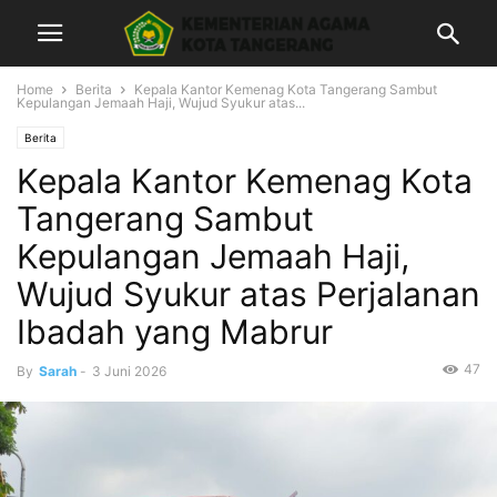
Home
Berita
Kepala Kantor Kemenag Kota Tangerang Sambut
Kepulangan Jemaah Haji, Wujud Syukur atas...
Berita
Kepala Kantor Kemenag Kota
Tangerang Sambut
Kepulangan Jemaah Haji,
Wujud Syukur atas Perjalanan
Ibadah yang Mabrur
47
By
Sarah
-
3 Juni 2026