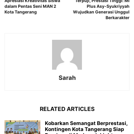
Apresiasi Kreativitas Siswa
Terpuji, Prestasi Tinggi: MI
dalam Pentas Seni MAN 2
Plus Asy-Syukriyyah
Kota Tangerang
Wujudkan Generasi Unggul
Berkarakter
Sarah
RELATED ARTICLES
Kobarkan Semangat Berprestasi,
Kontingen Kota Tangerang Siap