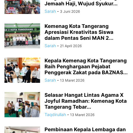
Jemaah Haji, Wujud Syukur...
Sarah
-
3 Juni 2026
Kemenag Kota Tangerang
Apresiasi Kreativitas Siswa
dalam Pentas Seni MAN 2...
Sarah
-
21 April 2026
Kepala Kemenag Kota Tangerang
Raih Penghargaan Pejabat
Penggerak Zakat pada BAZNAS...
Sarah
-
13 Maret 2026
Selasar Hangat Lintas Agama X
Joyful Ramadhan: Kemenag Kota
Tangerang Tebar...
Taqdirullah
-
13 Maret 2026
Pembinaan Kepala Lembaga dan