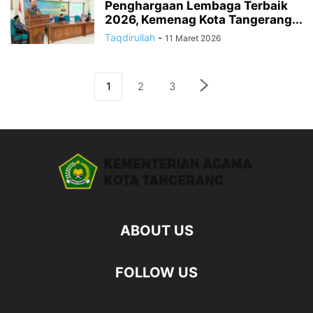
Penghargaan Lembaga Terbaik
2026, Kemenag Kota Tangerang...
Taqdirullah
-
11 Maret 2026
1
2
3
ABOUT US
FOLLOW US