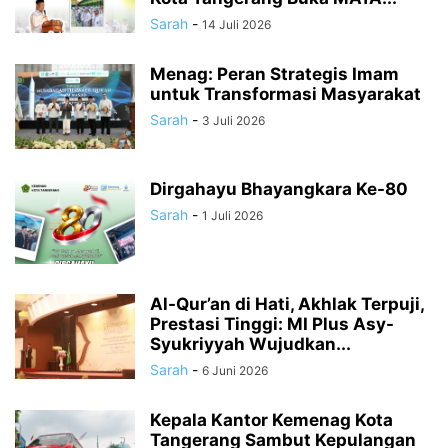
Sarah
-
14 Juli 2026
Menag: Peran Strategis Imam
untuk Transformasi Masyarakat
Sarah
-
3 Juli 2026
Dirgahayu Bhayangkara Ke-80
Sarah
-
1 Juli 2026
Al-Qur’an di Hati, Akhlak Terpuji,
Prestasi Tinggi: MI Plus Asy-
Syukriyyah Wujudkan...
Sarah
-
6 Juni 2026
Kepala Kantor Kemenag Kota
Tangerang Sambut Kepulangan