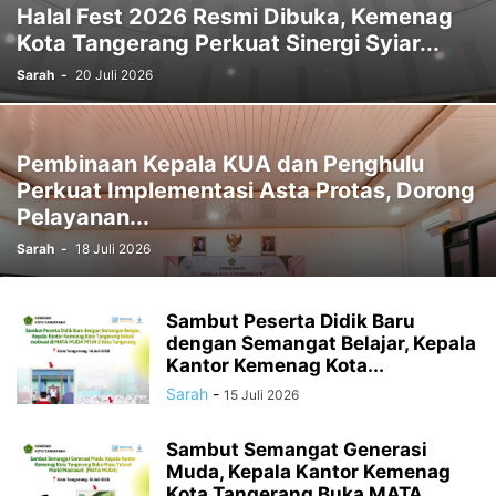
Halal Fest 2026 Resmi Dibuka, Kemenag
Kota Tangerang Perkuat Sinergi Syiar...
Sarah
-
20 Juli 2026
Pembinaan Kepala KUA dan Penghulu
Perkuat Implementasi Asta Protas, Dorong
Pelayanan...
Sarah
-
18 Juli 2026
Sambut Peserta Didik Baru
dengan Semangat Belajar, Kepala
Kantor Kemenag Kota...
Sarah
-
15 Juli 2026
Sambut Semangat Generasi
Muda, Kepala Kantor Kemenag
Kota Tangerang Buka MATA...