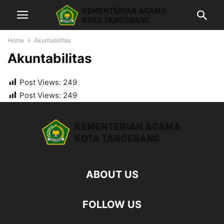
Home
Akuntabilitas
Akuntabilitas
Post Views:
249
Post Views:
249
ABOUT US
FOLLOW US