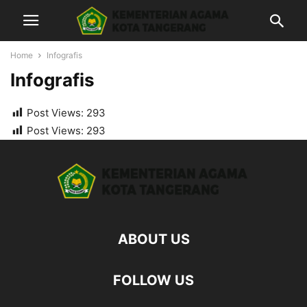
Home
Infografis
Infografis
Post Views:
293
Post Views:
293
ABOUT US
FOLLOW US