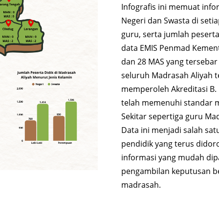
Infografis ini memuat in
Negeri dan Swasta di setiap
guru, serta jumlah pesert
data EMIS Penmad Kement
dan 28 MAS yang tersebar
seluruh Madrasah Aliyah t
memperoleh Akreditasi B.
telah memenuhi standar mu
Sekitar sepertiga guru Madr
Data ini menjadi salah s
pendidik yang terus didor
informasi yang mudah di
pengambilan keputusan b
madrasah.