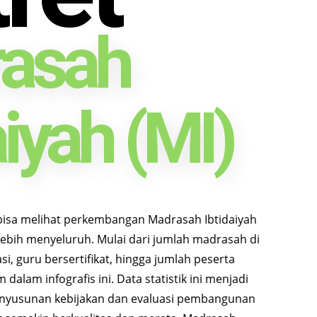
asah
aiyah (MI)
ta bisa melihat perkembangan Madrasah Ibtidaiyah
lebih menyeluruh. Mulai dari jumlah madrasah di
si, guru bersertifikat, hingga jumlah peserta
dalam infografis ini. Data statistik ini menjadi
enyusunan kebijakan dan evaluasi pembangunan