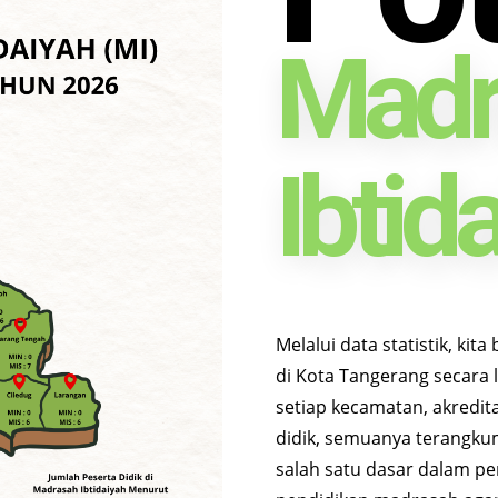
Madr
Ibtid
Melalui data statistik, ki
di Kota Tangerang secara 
setiap kecamatan, akredita
didik, semuanya terangkum 
salah satu dasar dalam p