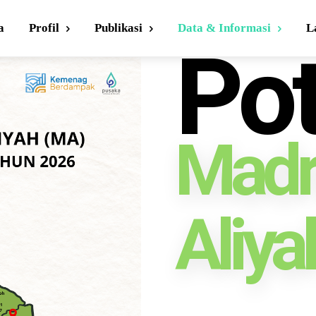
a
Profil
Publikasi
Data & Informasi
L
Pot
Madr
Aliya