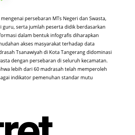
ta mengenai persebaran MTs Negeri dan Swasta,
asi guru, serta jumlah peserta didik berdasarkan
nformasi dalam bentuk infografis diharapkan
udahan akses masyarakat terhadap data
rasah Tsanawiyah di Kota Tangerang didominasi
wasta dengan persebaran di seluruh kecamatan.
hwa lebih dari 60 madrasah telah memperoleh
bagai indikator pemenuhan standar mutu
ret