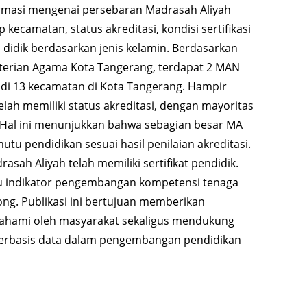
formasi mengenai persebaran Madrasah Aliyah
 kecamatan, status akreditasi, kondisi sertifikasi
a didik berdasarkan jenis kelamin. Berdasarkan
erian Agama Kota Tangerang, terdapat 2 MAN
 di 13 kecamatan di Kota Tangerang. Hampir
elah memiliki status akreditasi, dengan mayoritas
 Hal ini menunjukkan bahwa sebagian besar MA
tu pendidikan sesuai hasil penilaian akreditasi.
asah Aliyah telah memiliki sertifikat pendidik.
atu indikator pengembangan kompetensi tenaga
ong. Publikasi ini bertujuan memberikan
pahami oleh masyarakat sekaligus mendukung
erbasis data dalam pengembangan pendidikan