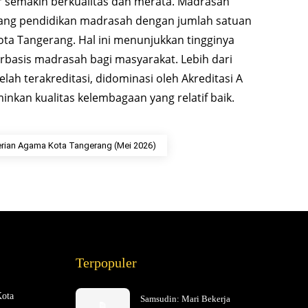
 semakin berkualitas dan merata. Madrasah
jang pendidikan madrasah dengan jumlah satuan
ota Tangerang. Hal ini menunjukkan tingginya
rbasis madrasah bagi masyarakat. Lebih dari
lah terakreditasi, didominasi oleh Akreditasi A
inkan kualitas kelembagaan yang relatif baik.
ian Agama Kota Tangerang (Mei 2026)
Terpopuler
Kota
Samsudin: Mari Bekerja