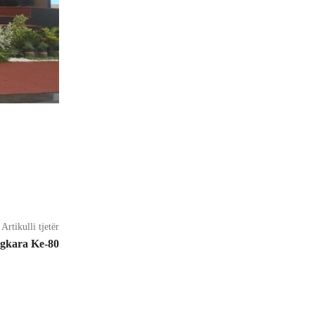
Artikulli tjetër
gkara Ke-80