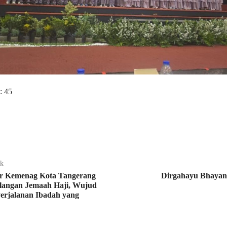
:
45
ak
r Kemenag Kota Tangerang
Dirgahayu Bhayan
angan Jemaah Haji, Wujud
Perjalanan Ibadah yang