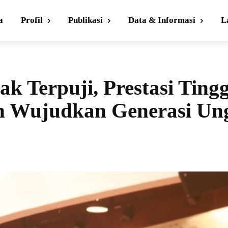
a
Profil
Publikasi
Data & Informasi
L
k Terpuji, Prestasi Tingg
h Wujudkan Generasi Un