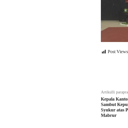
Post Views
Bagikan
Artikulli parapr
Kepala Kanto
Sambut Kepul
Syukur atas 
Mabrur