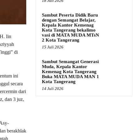
18 Juli 2026
Sambut Peserta Didik Baru
dengan Semangat Belajar,
Kepala Kantor Kemenag
Kota Tangerang bekalimo
vasi di MATA MUDA MTsN
. Iin
2 Kota Tangerang
kriyyah
15 Juli 2026
inggi” di
Sambut Semangat Generasi
Muda, Kepala Kantor
Kemenag Kota Tangerang
entum ini
Buka MATA MUDA MAN 1
Kota Tangerang
ggul secara
14 Juli 2026
ercermin dari
, dan 3 juz,
 Asy-
an berakhlak
ntah