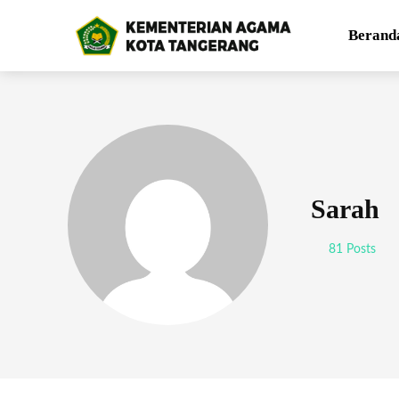
Berand
Sarah
81 Posts