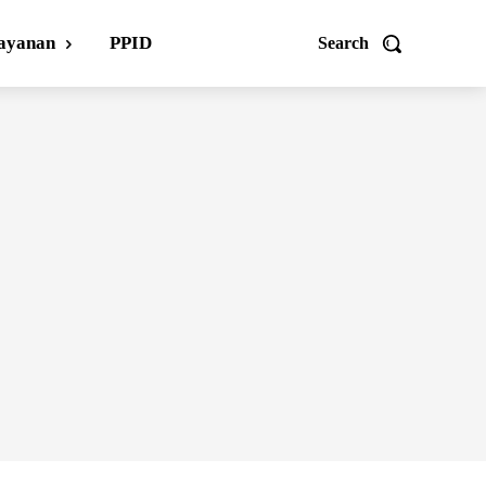
ayanan
PPID
Search