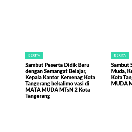
BERITA
BERITA
Sambut Peserta Didik Baru
Sambut 
dengan Semangat Belajar,
Muda, K
Kepala Kantor Kemenag Kota
Kota Ta
Tangerang bekalimo vasi di
MUDA MA
MATA MUDA MTsN 2 Kota
Tangerang