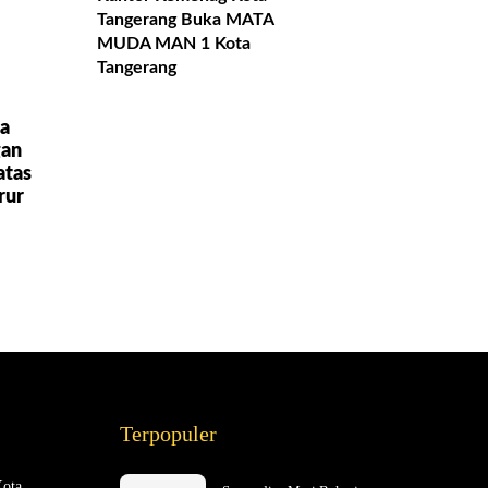
Tangerang Buka MATA
MUDA MAN 1 Kota
Tangerang
a
gan
atas
rur
Terpopuler
Kota