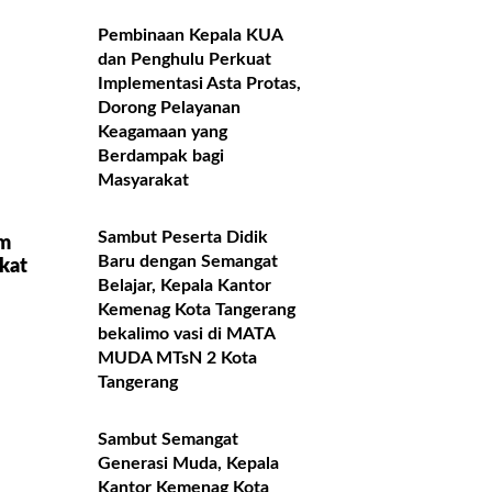
Pembinaan Kepala KUA
dan Penghulu Perkuat
Implementasi Asta Protas,
Dorong Pelayanan
Keagamaan yang
Berdampak bagi
Masyarakat
Sambut Peserta Didik
am
Baru dengan Semangat
kat
Belajar, Kepala Kantor
Kemenag Kota Tangerang
bekalimo vasi di MATA
MUDA MTsN 2 Kota
Tangerang
Sambut Semangat
Generasi Muda, Kepala
Kantor Kemenag Kota