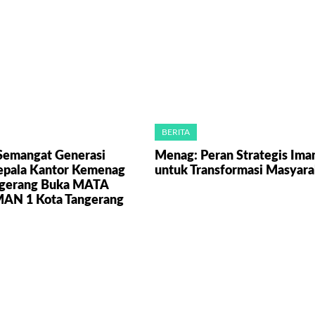
BERITA
Semangat Generasi
Menag: Peran Strategis Im
epala Kantor Kemenag
untuk Transformasi Masyara
ngerang Buka MATA
N 1 Kota Tangerang