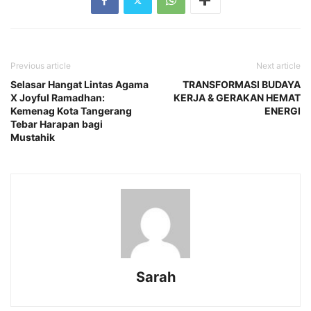
Previous article
Next article
Selasar Hangat Lintas Agama
TRANSFORMASI BUDAYA
X Joyful Ramadhan:
KERJA & GERAKAN HEMAT
Kemenag Kota Tangerang
ENERGI
Tebar Harapan bagi
Mustahik
Sarah