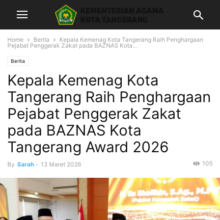
Home
Berita
Kepala Kemenag Kota Tangerang Raih Penghargaan
Pejabat Penggerak Zakat pada BAZNAS Kota...
Berita
Kepala Kemenag Kota
Tangerang Raih Penghargaan
Pejabat Penggerak Zakat
pada BAZNAS Kota
Tangerang Award 2026
105
By
Sarah
-
13 Maret 2026