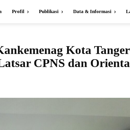
a
Profil
Publikasi
Data & Informasi
L
Kankemenag Kota Tange
atsar CPNS dan Orienta