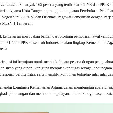
Juli 2025
– Sebanyak 165 peserta yang terdiri dari CPNS dan PPPK d
erian Agama Kota Tangerang mengikuti kegiatan Pembukaan Pelatiha
Negeri Sipil (CPNS) dan Orientasi Pegawai Pemerintah dengan Perjan
a MTsN 1 Tangerang.
l, kegiatan ini merupakan bagian dari program pembinaan awal yang dii
an 71.455 PPPK di seluruh Indonesia dalam lingkup Kementerian A
esia.
orientasi ini bertujuan untuk membekali para peserta dengan pengetahua
dan sikap yang diperlukan guna menjalankan tugas sebagai abdi negara
fesional, berintegritas, serta memiliki komitmen terhadap nilai-nilai d
menandai komitmen Kementerian Agama dalam membangun aparatur sipi
hadapi tantangan dan memberikan pelayanan terbaik bagi masyarakat. 