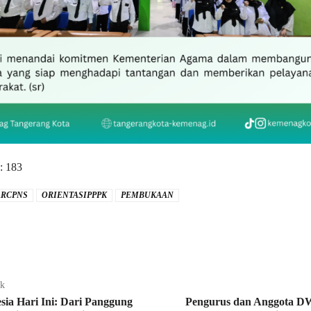
:
183
ARCPNS
ORIENTASIPPPK
PEMBUKAAN
ak
ia Hari Ini: Dari Panggung
Pengurus dan Anggota 