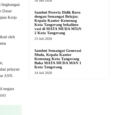
18 Juli 2026
i lingkungan
n Dasar
Sambut Peserta Didik Baru
dengan Semangat Belajar,
jian Kerja
Kepala Kantor Kemenag
Kota Tangerang bekalimo
vasi di MATA MUDA MTsN
2 Kota Tangerang
kuti oleh
15 Juli 2026
gama
Sambut Semangat Generasi
Muda, Kepala Kantor
Kemenag Kota Tangerang
n,
Buka MATA MUDA MAN 1
Kota Tangerang
 dan pelayan
14 Juli 2026
asar ASN.
l negara
(sr)