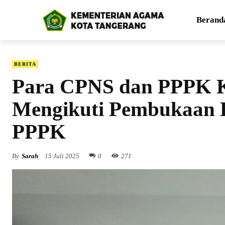
Berand
BERITA
Para CPNS dan PPPK 
Mengikuti Pembukaan L
PPPK
By
Sarah
15 Juli 2025
0
271