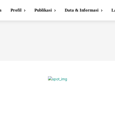
a
Profil
Publikasi
Data & Informasi
L