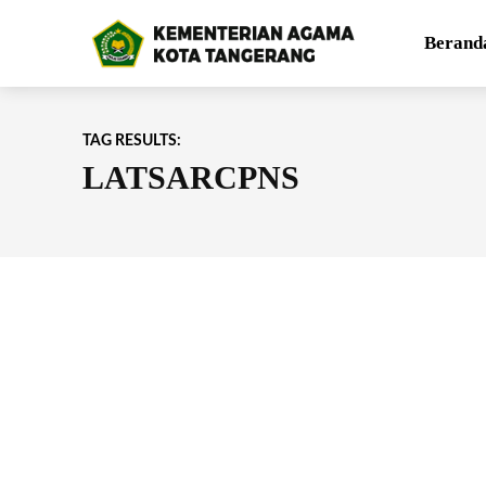
Berand
TAG RESULTS:
LATSARCPNS