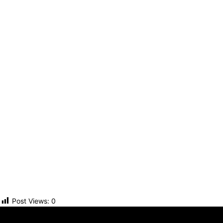
Post Views:
0