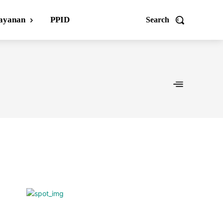
ayanan
PPID
Search