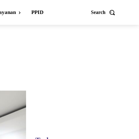
ayanan
PPID
Search