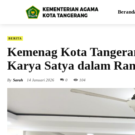
Berand
BERITA
Kemenag Kota Tangeran
Karya Satya dalam Ra
By
Sarah
14 Januari 2026
0
104