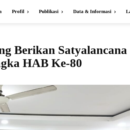
a
Profil
Publikasi
Data & Informasi
L
g Berikan Satyalancana
ngka HAB Ke-80