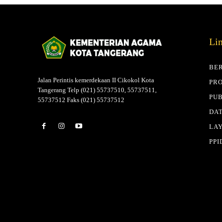
Li
BE
Jalan Perintis kemerdekaan II Cikokol Kota
PRO
Tangerang Telp (021) 55737510, 55737511,
PUB
55737512 Faks (021) 55737512
DAT
LA
PPI