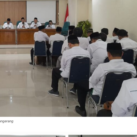
angerang