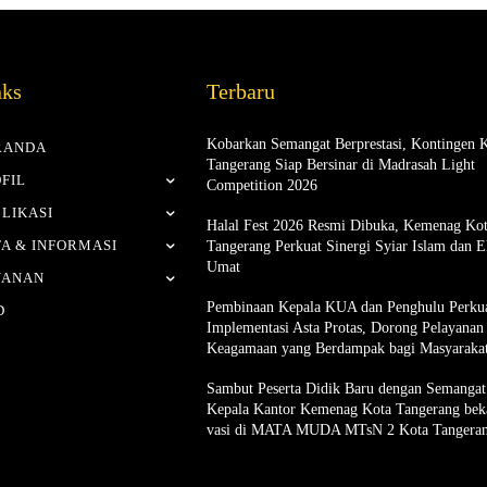
nks
Terbaru
Kobarkan Semangat Berprestasi, Kontingen 
RANDA
Tangerang Siap Bersinar di Madrasah Light
FIL
Competition 2026
LIKASI
Halal Fest 2026 Resmi Dibuka, Kemenag Ko
A & INFORMASI
Tangerang Perkuat Sinergi Syiar Islam dan 
Umat
YANAN
Pembinaan Kepala KUA dan Penghulu Perku
D
Implementasi Asta Protas, Dorong Pelayanan
Keagamaan yang Berdampak bagi Masyaraka
Sambut Peserta Didik Baru dengan Semangat 
Kepala Kantor Kemenag Kota Tangerang bek
vasi di MATA MUDA MTsN 2 Kota Tangera