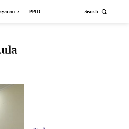
ayanan
PPID
Search
ula