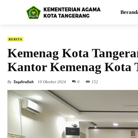
Berand
BERITA
Kemenag Kota Tangera
Kantor Kemenag Kota 
By
Taqdirullah
10 Oktober 2024
0
152