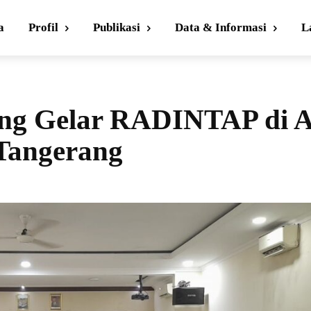
a
Profil
Publikasi
Data & Informasi
L
ng Gelar RADINTAP di A
Tangerang