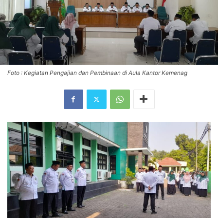
Foto : Kegiatan Pengajian dan Pembinaan di Aula Kantor Kemenag