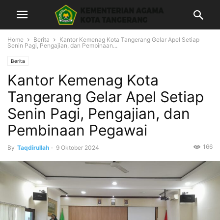
Home
Berita
Kantor Kemenag Kota Tangerang Gelar Apel Setiap
Senin Pagi, Pengajian, dan Pembinaan...
Berita
Kantor Kemenag Kota
Tangerang Gelar Apel Setiap
Senin Pagi, Pengajian, dan
Pembinaan Pegawai
166
By
Taqdirullah
-
9 Oktober 2024