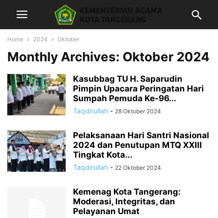
Home
2024
Oktober
Monthly Archives: Oktober 2024
Kasubbag TU H. Saparudin
Pimpin Upacara Peringatan Hari
Sumpah Pemuda Ke-96...
Taqdirullah
-
28 Oktober 2024
Pelaksanaan Hari Santri Nasional
2024 dan Penutupan MTQ XXIII
Tingkat Kota...
Taqdirullah
-
22 Oktober 2024
Kemenag Kota Tangerang:
Moderasi, Integritas, dan
Pelayanan Umat