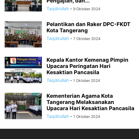
Pengajian, dan...
Taqdirullah
-
9 Oktober 2024
Pelantikan dan Raker DPC-FKDT
Kota Tangerang
Taqdirullah
-
7 Oktober 2024
Kepala Kantor Kemenag Pimpin
Upacara Peringatan Hari
Kesaktian Pancasila
Taqdirullah
-
1 Oktober 2024
Kementerian Agama Kota
Tangerang Melaksanakan
Upacara Hari Kesaktian Pancasila
Taqdirullah
-
1 Oktober 2024