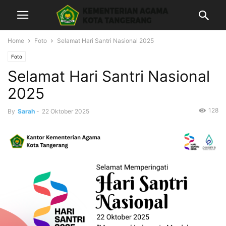
Home
Foto
Selamat Hari Santri Nasional 2025
Foto
Selamat Hari Santri Nasional
2025
128
By
Sarah
-
22 Oktober 2025