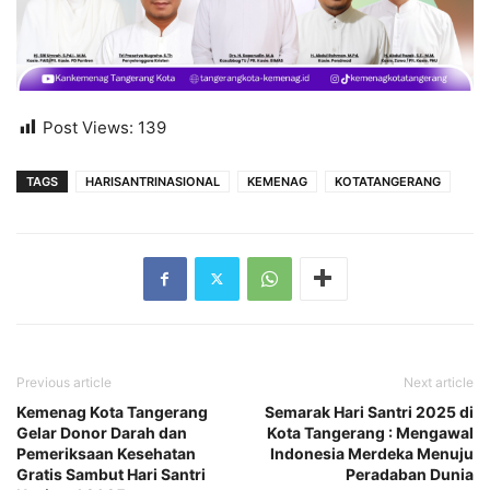
Post Views:
139
TAGS
HARISANTRINASIONAL
KEMENAG
KOTATANGERANG
Previous article
Next article
Kemenag Kota Tangerang
Semarak Hari Santri 2025 di
Gelar Donor Darah dan
Kota Tangerang : Mengawal
Pemeriksaan Kesehatan
Indonesia Merdeka Menuju
Gratis Sambut Hari Santri
Peradaban Dunia