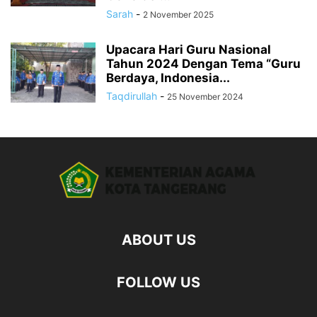
Sarah
-
2 November 2025
Upacara Hari Guru Nasional
Tahun 2024 Dengan Tema “Guru
Berdaya, Indonesia...
Taqdirullah
-
25 November 2024
ABOUT US
FOLLOW US