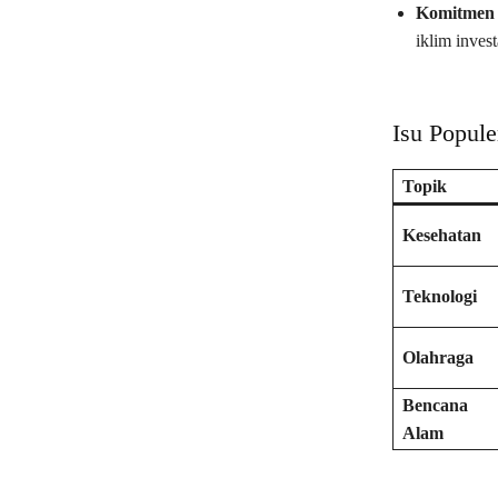
Komitmen 
iklim inves
Isu Popule
Topik
Kesehatan
Teknologi
Olahraga
Bencana
Alam