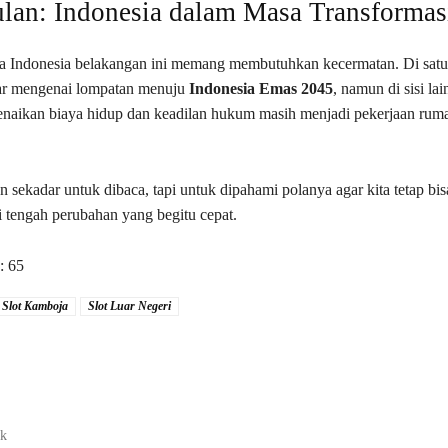
lan: Indonesia dalam Masa Transformas
 Indonesia belakangan ini memang membutuhkan kecermatan. Di satu s
ar mengenai lompatan menuju
Indonesia Emas 2045
, namun di sisi lai
kenaikan biaya hidup dan keadilan hukum masih menjadi pekerjaan rum
n sekadar untuk dibaca, tapi untuk dipahami polanya agar kita tetap b
i tengah perubahan yang begitu cepat.
:
65
Slot Kamboja
Slot Luar Negeri
ak