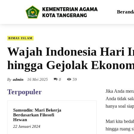
Berand
BIMAS ISLAM
Wajah Indonesia Hari I
hingga Gejolak Ekonom
By
admin
16 Mei 2025
0
59
Terpopuler
Jika Anda mera
Anda tidak sal
hanya soal sia
Samsudin: Mari Bekerja
Berdasarkan Filosofi
Hewan
Mari kita beda
22 Januari 2024
hingga ruang s