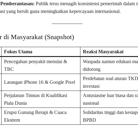
Pemberantasan:
Publik terus menagih konsistensi pemerintah dalam 
tasi yang bersih guna meningkatkan kepercayaan internasional.
r di Masyarakat (Snapshot)
Fokus Utama
Reaksi Masyarakat
Pencegahan penyakit menular &
Waspada namun edukasi mas
TBC
didorong
Perdebatan soal aturan TK
Larangan iPhone 16 & Google Pixel
investasi
Perjalanan Timnas di Kualifikasi
Antusiasme luar biasa dan r
Piala Dunia
nasional
Erupsi Gunung Berapi & Cuaca
Solidaritas tinggi dan kesia
Ekstrem
BPBD