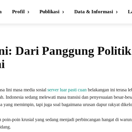
a
Profil
Publikasi
Data & Informasi
L
ni: Dari Panggung Politik
i
sa lini masa media sosial
server luar pasti cuan
belakangan ini terasa le
ah. Indonesia sedang melewati masa transisi dan penyesuaian besar-bes
pa yang memimpin, tapi juga soal bagaimana urusan dapur rakyat dikelo
h poin-poin krusial yang sedang menjadi perbincangan hangat di warun
idang.