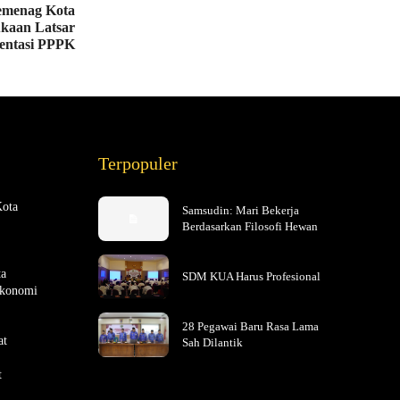
menag Kota
kaan Latsar
entasi PPPK
Terpopuler
Kota
Samsudin: Mari Bekerja
Berdasarkan Filosofi Hewan
ta
SDM KUA Harus Profesional
Ekonomi
28 Pegawai Baru Rasa Lama
at
Sah Dilantik
t