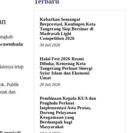
Terbaru
Kobarkan Semangat
an
Berprestasi, Kontingen Kota
Tangerang Siap Bersinar di
Madrasah Light
langkah
Competition 2026
wasembada
30 Juli 2026
Halal Fest 2026 Resmi
Dibuka, Kemenag Kota
lainnya tetap
Tangerang Perkuat Sinergi
Syiar Islam dan Ekonomi
Umat
ok. Publik
20 Juli 2026
anak dan
Pembinaan Kepala KUA dan
Penghulu Perkuat
Implementasi Asta Protas,
Dorong Pelayanan
Keagamaan yang
Berdampak bagi
Masyarakat
N menjadi