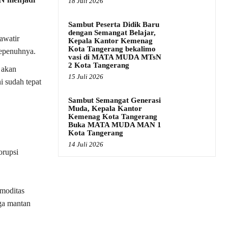
18 Juli 2026
Sambut Peserta Didik Baru
dengan Semangat Belajar,
awatir
Kepala Kantor Kemenag
Kota Tangerang bekalimo
sepenuhnya.
vasi di MATA MUDA MTsN
2 Kota Tangerang
 akan
15 Juli 2026
i sudah tepat
Sambut Semangat Generasi
Muda, Kepala Kantor
Kemenag Kota Tangerang
Buka MATA MUDA MAN 1
Kota Tangerang
14 Juli 2026
orupsi
moditas
ga mantan