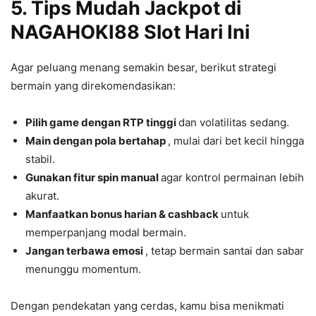
5. Tips Mudah Jackpot di
NAGAHOKI88 Slot Hari Ini
Agar peluang menang semakin besar, berikut strategi
bermain yang direkomendasikan:
Pilih game dengan RTP tinggi
dan volatilitas sedang.
Main dengan pola bertahap
, mulai dari bet kecil hingga
stabil.
Gunakan fitur spin manual
agar kontrol permainan lebih
akurat.
Manfaatkan bonus harian & cashback
untuk
memperpanjang modal bermain.
Jangan terbawa emosi
, tetap bermain santai dan sabar
menunggu momentum.
Dengan pendekatan yang cerdas, kamu bisa menikmati