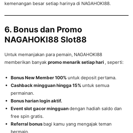
kemenangan besar setiap harinya di NAGAHOKI88.
6. Bonus dan Promo
NAGAHOKI88 Slot88
Untuk memanjakan para pemain, NAGAHOKI88
memberikan banyak
promo menarik setiap hari
, seperti:
Bonus New Member 100%
untuk deposit pertama.
Cashback mingguan hingga 15%
untuk semua
permainan.
Bonus harian login aktif.
Event slot gacor mingguan
dengan hadiah saldo dan
free spin gratis.
Referral bonus
bagi kamu yang mengajak teman
bermain.