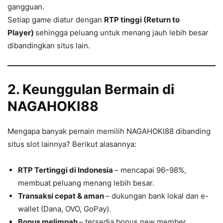
gangguan.
Setiap game diatur dengan
RTP tinggi (Return to
Player)
sehingga peluang untuk menang jauh lebih besar
dibandingkan situs lain.
2. Keunggulan Bermain di
NAGAHOKI88
Mengapa banyak pemain memilih NAGAHOKI88 dibanding
situs slot lainnya? Berikut alasannya:
RTP Tertinggi di Indonesia
– mencapai 96–98%,
membuat peluang menang lebih besar.
Transaksi cepat & aman
– dukungan bank lokal dan e-
wallet (Dana, OVO, GoPay).
Bonus melimpah
– tersedia bonus new member,