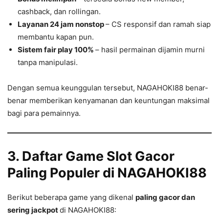
cashback, dan rollingan.
Layanan 24 jam nonstop
– CS responsif dan ramah siap
membantu kapan pun.
Sistem fair play 100%
– hasil permainan dijamin murni
tanpa manipulasi.
Dengan semua keunggulan tersebut, NAGAHOKI88 benar-
benar memberikan kenyamanan dan keuntungan maksimal
bagi para pemainnya.
3. Daftar Game Slot Gacor
Paling Populer di NAGAHOKI88
Berikut beberapa game yang dikenal
paling gacor dan
sering jackpot
di NAGAHOKI88: