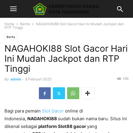
Home
Berita
NAGAHOKI88 Slot Gacor Hari Ini Mudah Jackpot dan
RTP Tinggi
Berita
NAGAHOKI88 Slot Gacor Hari
Ini Mudah Jackpot dan RTP
Tinggi
186
By
admin
-
8 Februari 2025
Bagi para pemain
Slot Gacor
online di
Indonesia,
NAGAHOKI88
sudah bukan nama baru. Situs ini
dikenal sebagai
platform Slot88 gacor
yang