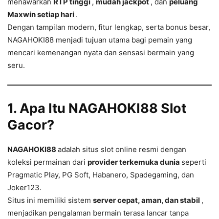
menawarkan
RTP tinggi
,
mudah jackpot
, dan
peluang
Maxwin setiap hari
.
Dengan tampilan modern, fitur lengkap, serta bonus besar,
NAGAHOKI88 menjadi tujuan utama bagi pemain yang
mencari kemenangan nyata dan sensasi bermain yang
seru.
1. Apa Itu NAGAHOKI88 Slot
Gacor?
NAGAHOKI88
adalah situs slot online resmi dengan
koleksi permainan dari
provider terkemuka dunia
seperti
Pragmatic Play, PG Soft, Habanero, Spadegaming, dan
Joker123.
Situs ini memiliki sistem
server cepat, aman, dan stabil
,
menjadikan pengalaman bermain terasa lancar tanpa