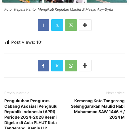
Foto : Kepala Kantor Mengikuti Kegiatan Maulid di Masjid Asy-Syifa
Post Views:
101
Previous article
Next article
Pengukuhan Pengurus
Kemenag Kota Tangerang
Cabang Asosiasi Penghulu
Selenggarakan Maulid Nabi
Republik Indonesia (APRI)
Muhammad SAW 1446 H /
Periode 2024-2028 Resmi
2024 M
Digelar di Aula PLHUT Kota
Tangerang, Kamis (12