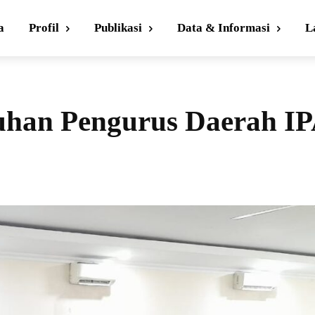
a
Profil
Publikasi
Data & Informasi
L
uhan Pengurus Daerah I