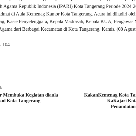
uh Agama Republik Indonesia (IPARI) Kota Tangerang Periode 2024-
dmat di Aula Kemenag Kantor Kota Tangerang. Acara ini dihadiri ole
g, Kasie Penyelenggara, Kepala Madrasah, Kepala KUA, Pengawas 
Agama dari Berbagai Kecamatan di Kota Tangerang. Kamis, (08 Agust
:
104
ak
r Membuka Kegiatan diaula
KakanKemenag Kota Ta
ol Kota Tangerang
KaKajari Kot
Penandata