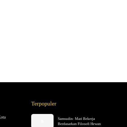
Terpopuler
Kota
Samsudin: Mari Bekerja
Berdasarkan Filosofi Hewan