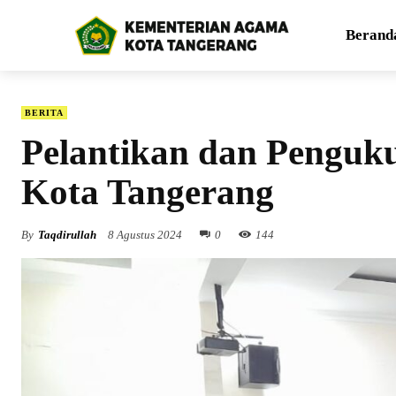
Berand
BERITA
Pelantikan dan Penguk
Kota Tangerang
By
Taqdirullah
8 Agustus 2024
0
144