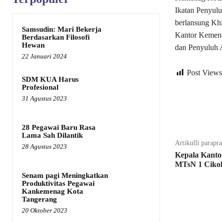
Ikatan Penyul
berlansung Khi
Samsudin: Mari Bekerja
Kantor Kemena
Berdasarkan Filosofi
Hewan
dan Penyuluh 
22 Januari 2024
Post Views
SDM KUA Harus
Profesional
31 Agustus 2023
Bagikan
28 Pegawai Baru Rasa
Lama Sah Dilantik
Artikulli parapr
28 Agustus 2023
Kepala Kanto
MTsN 1 Cikok
Senam pagi Meningkatkan
Produktivitas Pegawai
Kankemenag Kota
Tangerang
20 Oktober 2023