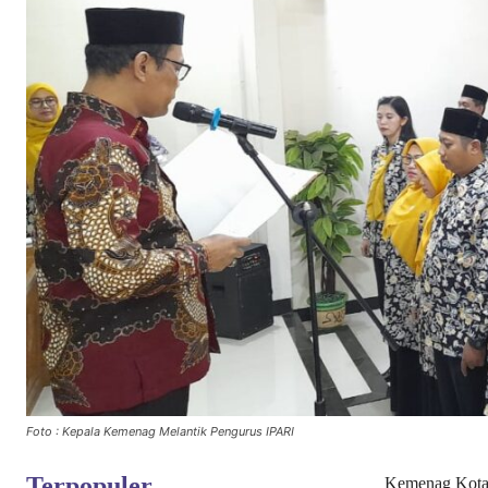
Foto : Kepala Kemenag Melantik Pengurus IPARI
Terpopuler
Kemenag Kota 