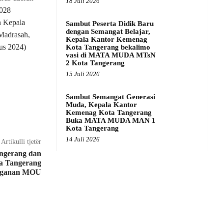
18 Juli 2026
2028
h Kepala
Sambut Peserta Didik Baru
dengan Semangat Belajar,
Madrasah,
Kepala Kantor Kemenag
us 2024)
Kota Tangerang bekalimo
vasi di MATA MUDA MTsN
2 Kota Tangerang
15 Juli 2026
Sambut Semangat Generasi
Muda, Kepala Kantor
Kemenag Kota Tangerang
Buka MATA MUDA MAN 1
Kota Tangerang
14 Juli 2026
Artikulli tjetër
ngerang dan
a Tangerang
nganan MOU