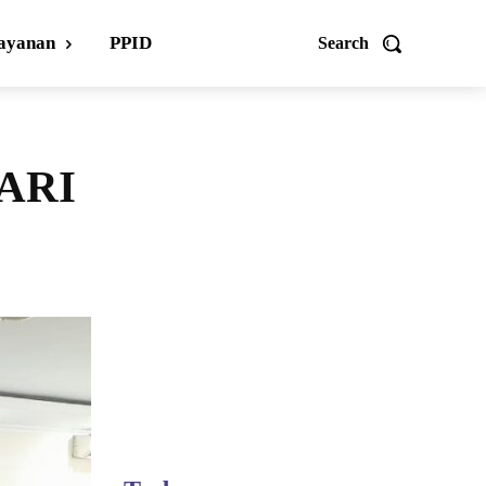
ayanan
PPID
Search
PARI