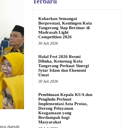
Terbaru
Kobarkan Semangat
Berprestasi, Kontingen Kota
Tangerang Siap Bersinar di
Madrasah Light
Competition 2026
30 Juli 2026
Halal Fest 2026 Resmi
Dibuka, Kemenag Kota
Tangerang Perkuat Sinergi
Syiar Islam dan Ekonomi
Umat
20 Juli 2026
Pembinaan Kepala KUA dan
Penghulu Perkuat
Implementasi Asta Protas,
Dorong Pelayanan
Keagamaan yang
Berdampak bagi
Masyarakat
rus daerah