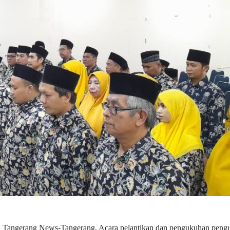
Tangerang News-Tangerang, Acara pelantikan dan pengukuhan pengu