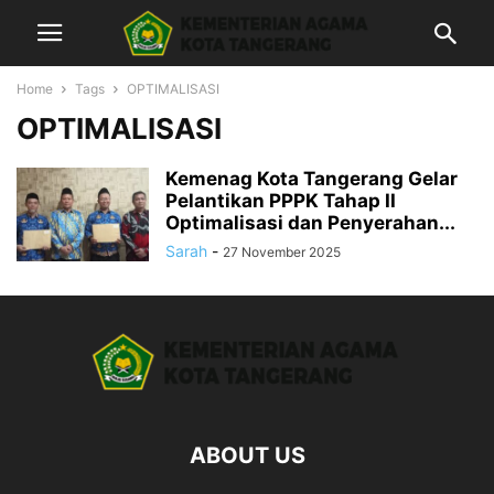
Home
Tags
OPTIMALISASI
OPTIMALISASI
Kemenag Kota Tangerang Gelar
Pelantikan PPPK Tahap II
Optimalisasi dan Penyerahan...
Sarah
-
27 November 2025
ABOUT US