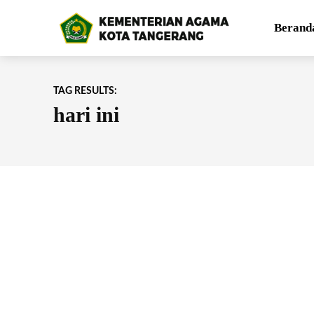
Berand
TAG RESULTS:
hari ini