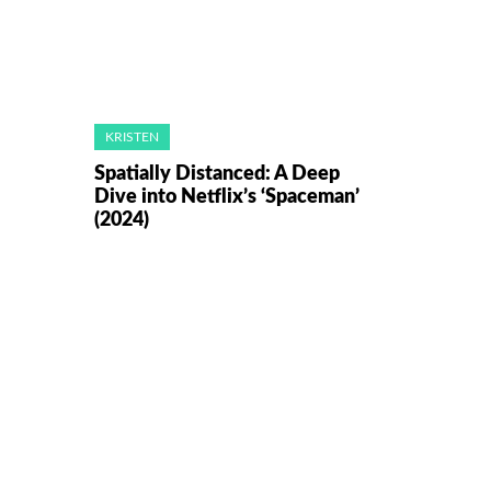
KRISTEN
Spatially Distanced: A Deep
Dive into Netflix’s ‘Spaceman’
(2024)