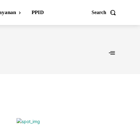
ayanan
PPID
Search