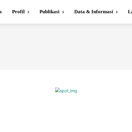
a
Profil
Publikasi
Data & Informasi
L