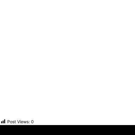
Post Views:
0