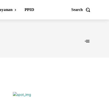
ayanan
PPID
Search