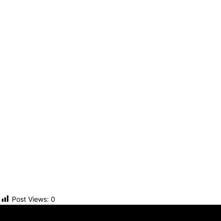
Post Views:
0