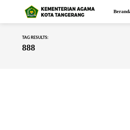
Berand
TAG RESULTS:
888