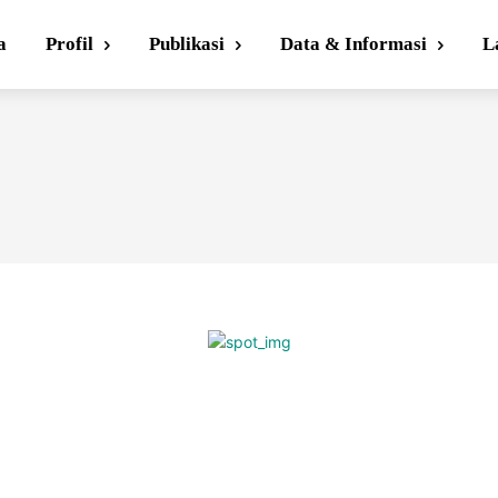
a
Profil
Publikasi
Data & Informasi
L