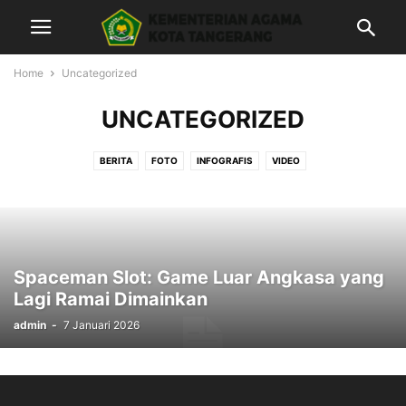
Home
Uncategorized
UNCATEGORIZED
BERITA
FOTO
INFOGRAFIS
VIDEO
Spaceman Slot: Game Luar Angkasa yang
Lagi Ramai Dimainkan
admin
-
7 Januari 2026