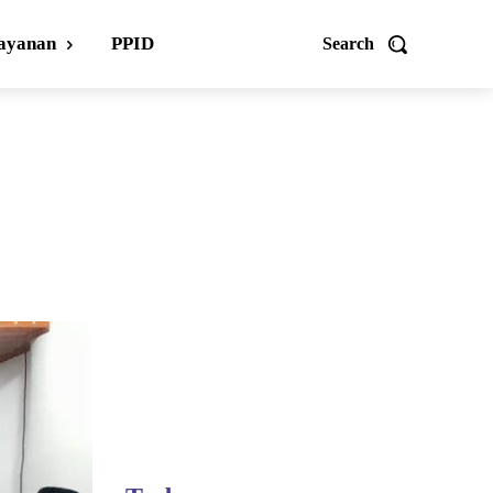
ayanan
PPID
Search