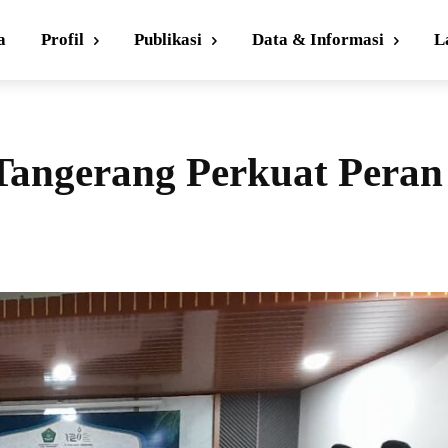
a
Profil
Publikasi
Data & Informasi
L
Tangerang Perkuat Peran