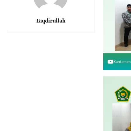
Taqdirullah