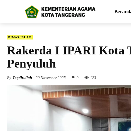
Berand
BIMAS ISLAM
Rakerda I IPARI Kota 
Penyuluh
By
Taqdirullah
20 November 2025
0
123