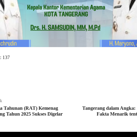
:
137
ak
ta Tahunan (RAT) Kemenag
Tangerang dalam Angka: S
ng Tahun 2025 Sukses Digelar
Fakta Menarik tent