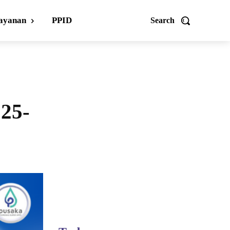
ayanan
PPID
Search
25-