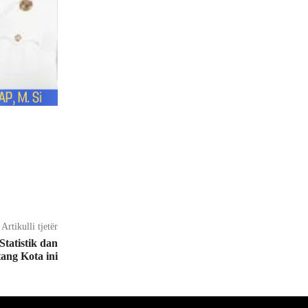
Artikulli tjetër
tatistik dan
ang Kota ini