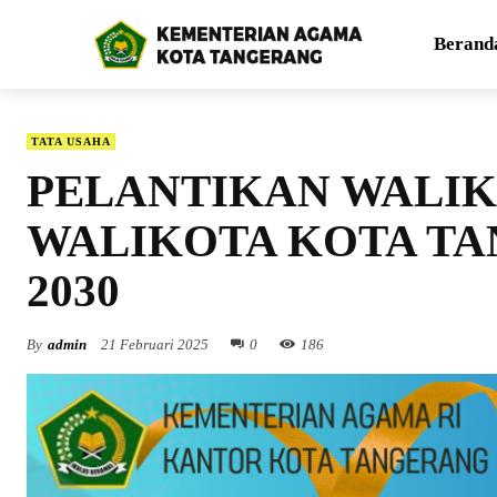
Berand
TATA USAHA
PELANTIKAN WALIK
WALIKOTA KOTA TA
2030
By
admin
21 Februari 2025
0
186