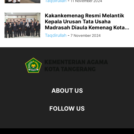
Taqdirullah
-
11 November 2024
Kakankemenag Resmi Melantik
Kepala Urusan Tata Usaha
Madrasah Diaula Kemenag Kota...
Taqdirullah
-
7 November 2024
ABOUT US
FOLLOW US