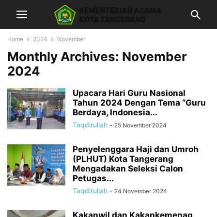
Home
2024
November
Monthly Archives: November
2024
Upacara Hari Guru Nasional
Tahun 2024 Dengan Tema “Guru
Berdaya, Indonesia...
Taqdirullah
-
25 November 2024
Penyelenggara Haji dan Umroh
(PLHUT) Kota Tangerang
Mengadakan Seleksi Calon
Petugas...
Taqdirullah
-
24 November 2024
Kakanwil dan Kakankemenag