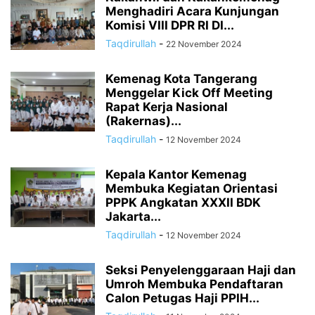
Menghadiri Acara Kunjungan
Komisi VIII DPR RI DI...
Taqdirullah
-
22 November 2024
Kemenag Kota Tangerang
Menggelar Kick Off Meeting
Rapat Kerja Nasional
(Rakernas)...
Taqdirullah
-
12 November 2024
Kepala Kantor Kemenag
Membuka Kegiatan Orientasi
PPPK Angkatan XXXII BDK
Jakarta...
Taqdirullah
-
12 November 2024
Seksi Penyelenggaraan Haji dan
Umroh Membuka Pendaftaran
Calon Petugas Haji PPIH...