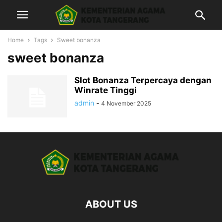
Home
Tags
Sweet bonanza
sweet bonanza
Slot Bonanza Terpercaya dengan
Winrate Tinggi
admin
-
4 November 2025
ABOUT US