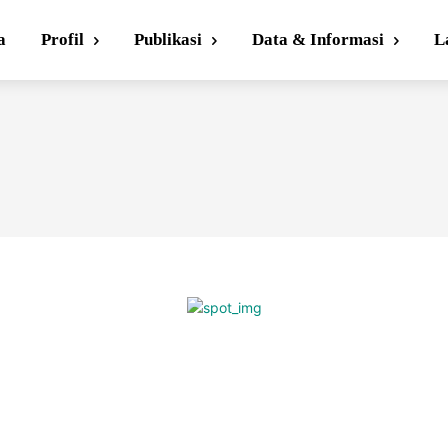
a
Profil
Publikasi
Data & Informasi
L