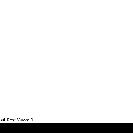
Post Views:
0