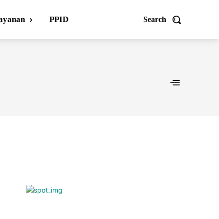
ayanan
PPID
Search