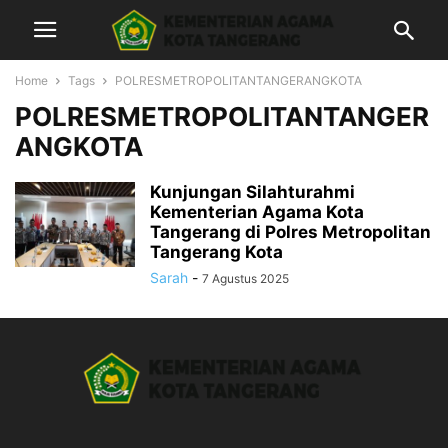
Home
Tags
POLRESMETROPOLITANTANGERANGKOTA
POLRESMETROPOLITANTANGER
ANGKOTA
Kunjungan Silahturahmi
Kementerian Agama Kota
Tangerang di Polres Metropolitan
Tangerang Kota
Sarah
-
7 Agustus 2025