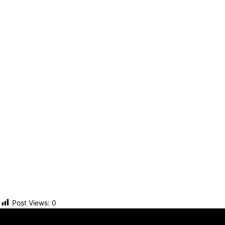
Post Views:
0