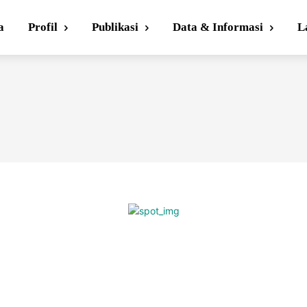
a
Profil
Publikasi
Data & Informasi
L