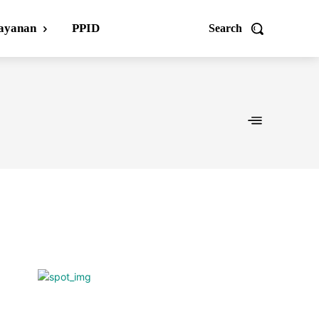
ayanan
PPID
Search