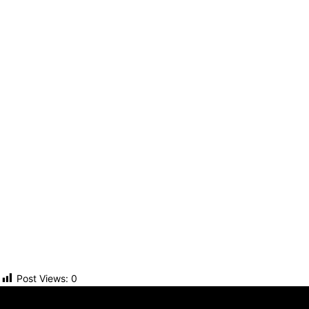
Post Views:
0