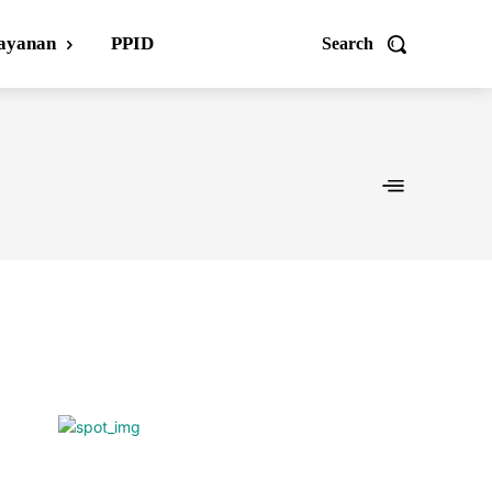
ayanan
PPID
Search