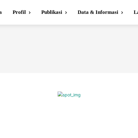
a
Profil
Publikasi
Data & Informasi
L