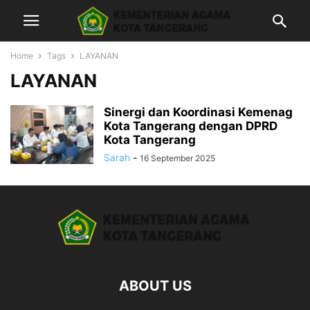
Home
Tags
LAYANAN
LAYANAN
Sinergi dan Koordinasi Kemenag
Kota Tangerang dengan DPRD
Kota Tangerang
Sarah
-
16 September 2025
ABOUT US