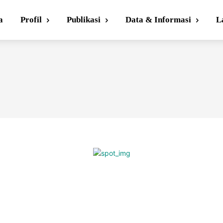
a
Profil
Publikasi
Data & Informasi
L