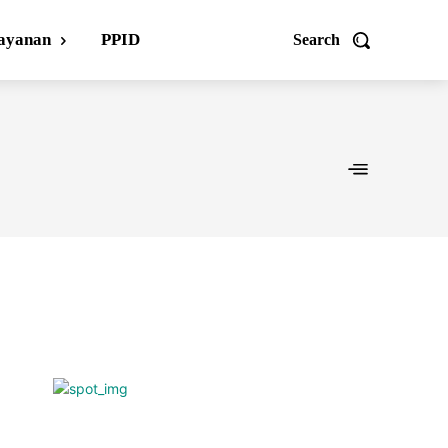
ayanan
PPID
Search