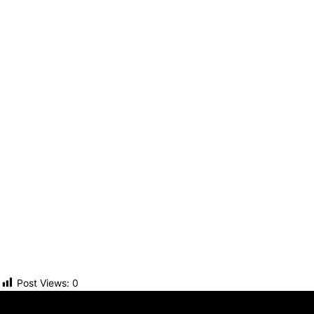
Post Views:
0