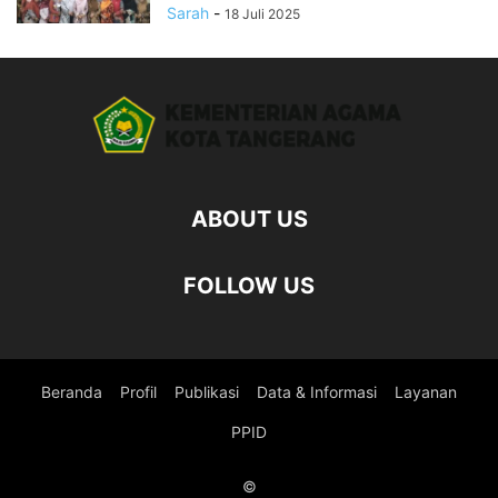
Sarah
-
18 Juli 2025
ABOUT US
FOLLOW US
Beranda
Profil
Publikasi
Data & Informasi
Layanan
PPID
©