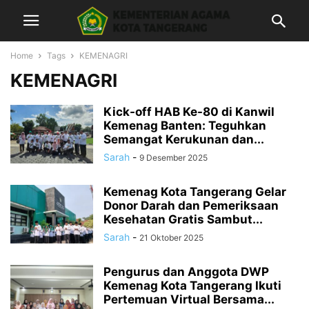
Home
Tags
KEMENAGRI
KEMENAGRI
Kick-off HAB Ke-80 di Kanwil
Kemenag Banten: Teguhkan
Semangat Kerukunan dan...
Sarah
-
9 Desember 2025
Kemenag Kota Tangerang Gelar
Donor Darah dan Pemeriksaan
Kesehatan Gratis Sambut...
Sarah
-
21 Oktober 2025
Pengurus dan Anggota DWP
Kemenag Kota Tangerang Ikuti
Pertemuan Virtual Bersama...