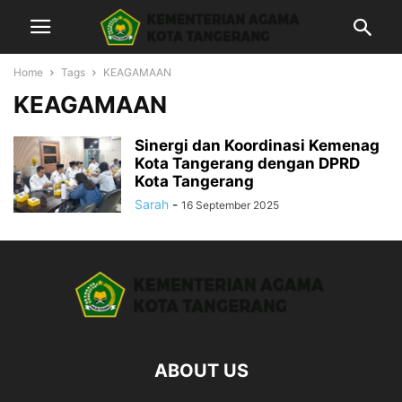
Home
Tags
KEAGAMAAN
KEAGAMAAN
Sinergi dan Koordinasi Kemenag
Kota Tangerang dengan DPRD
Kota Tangerang
Sarah
-
16 September 2025
ABOUT US