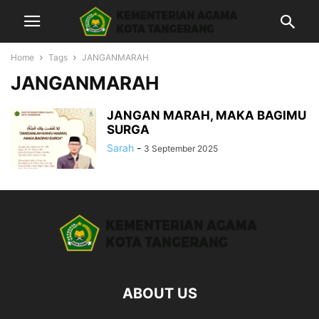
Home
Tags
JANGANMARAH
JANGANMARAH
JANGAN MARAH, MAKA BAGIMU
SURGA
Sarah
-
3 September 2025
ABOUT US