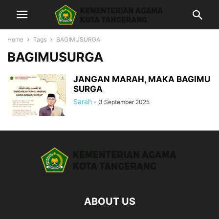
Home
Tags
BAGIMUSURGA
BAGIMUSURGA
JANGAN MARAH, MAKA BAGIMU
SURGA
Sarah
-
3 September 2025
ABOUT US