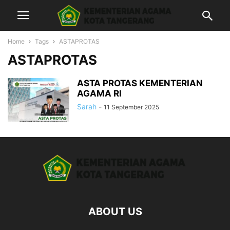
Home
Tags
ASTAPROTAS
ASTAPROTAS
ASTA PROTAS KEMENTERIAN
AGAMA RI
Sarah
-
11 September 2025
ABOUT US