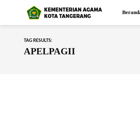
Berand
TAG RESULTS:
APELPAGII