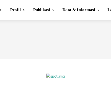
a
Profil
Publikasi
Data & Informasi
L