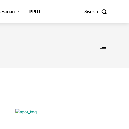
ayanan
PPID
Search