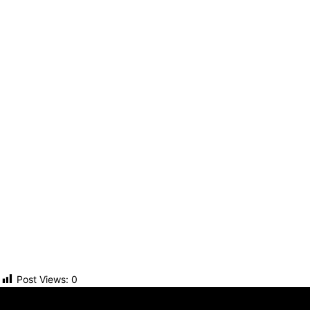
Post Views:
0