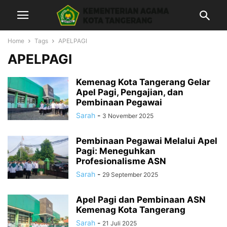
Home
Tags
APELPAGI
APELPAGI
Kemenag Kota Tangerang Gelar
Apel Pagi, Pengajian, dan
Pembinaan Pegawai
Sarah
-
3 November 2025
Pembinaan Pegawai Melalui Apel
Pagi: Meneguhkan
Profesionalisme ASN
Sarah
-
29 September 2025
Apel Pagi dan Pembinaan ASN
Kemenag Kota Tangerang
Sarah
-
21 Juli 2025